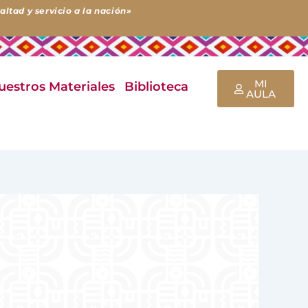
ltad y servicio a la nación»
MI
uestros Materiales
Biblioteca
AULA