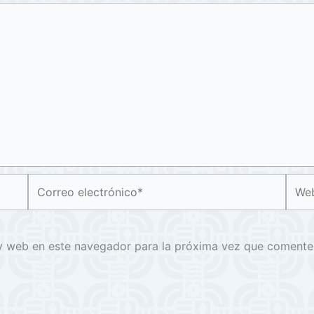
Correo
Web
electrónico*
y web en este navegador para la próxima vez que comente