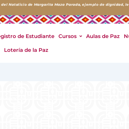
 del Natalicio de Margarita Maza Parada, ejemplo de dignidad, lea
gistro de Estudiante
Cursos
Aulas de Paz
N
o
Lotería de la Paz
de enero de 2024