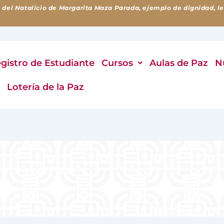
 del Natalicio de Margarita Maza Parada, ejemplo de dignidad, lea
gistro de Estudiante
Cursos
Aulas de Paz
N
o
Lotería de la Paz
 de enero de 2025