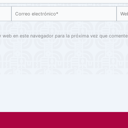
Correo
Web
electrónico*
y web en este navegador para la próxima vez que comente