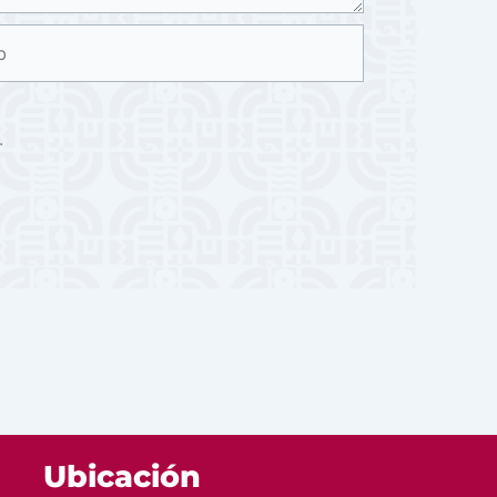
.
Ubicación