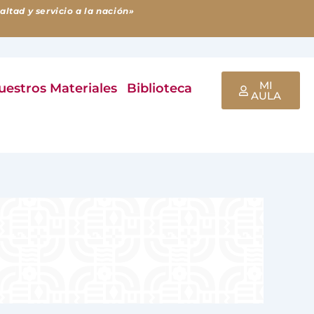
ltad y servicio a la nación»
MI
uestros Materiales
Biblioteca
AULA