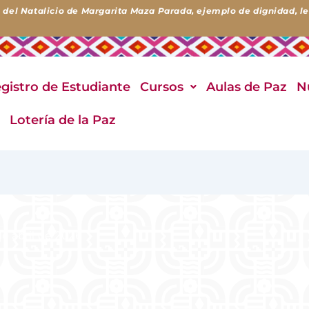
 del Natalicio de Margarita Maza Parada, ejemplo de dignidad, lea
gistro de Estudiante
Cursos
Aulas de Paz
N
o
Lotería de la Paz
de abril de 2026