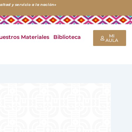
ltad y servicio a la nación»
MI
uestros Materiales
Biblioteca
AULA