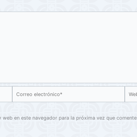
Correo
Web
electrónico*
y web en este navegador para la próxima vez que comente