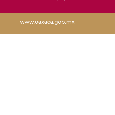
www.oaxaca.gob.mx