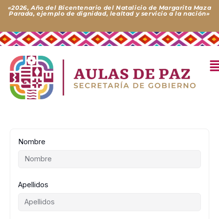
Ir
«2026, Año del Bicentenario del Natalicio de Margarita Maza
Parada, ejemplo de dignidad, lealtad y servicio a la nación»
al
contenido
M
Nombre
Apellidos