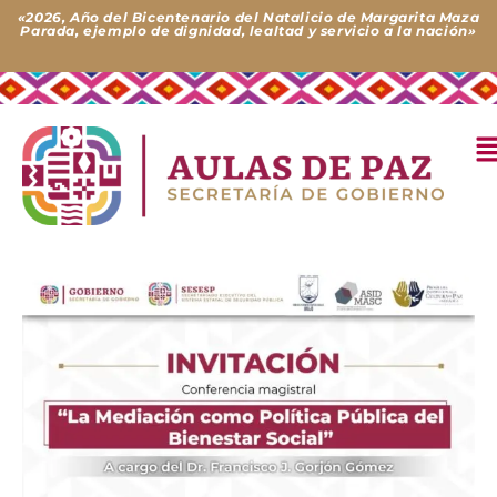
Ir
«2026, Año del Bicentenario del Natalicio de Margarita Maza
Parada, ejemplo de dignidad, lealtad y servicio a la nación»
al
contenido
M