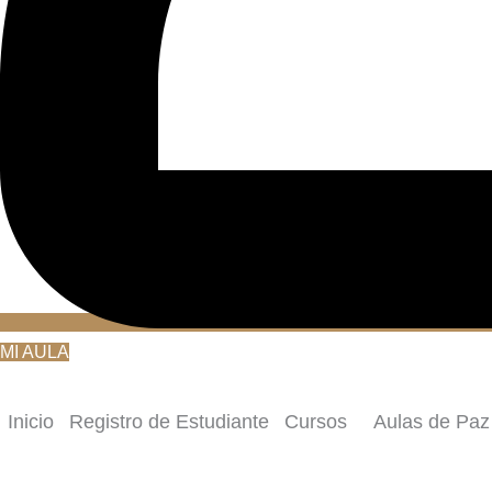
MI AULA
Inicio
Registro de Estudiante
Cursos
Aulas de Paz