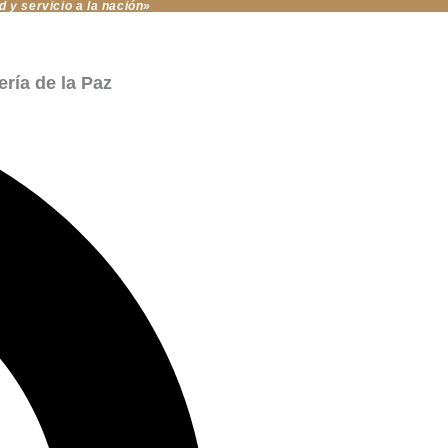
d y servicio a la nación»
ería de la Paz