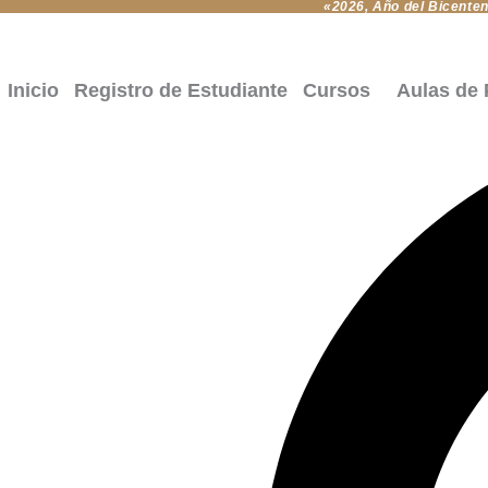
«2026, Año del Bicentena
Ir
al
contenido
Inicio
Registro de Estudiante
Cursos
Aulas de 