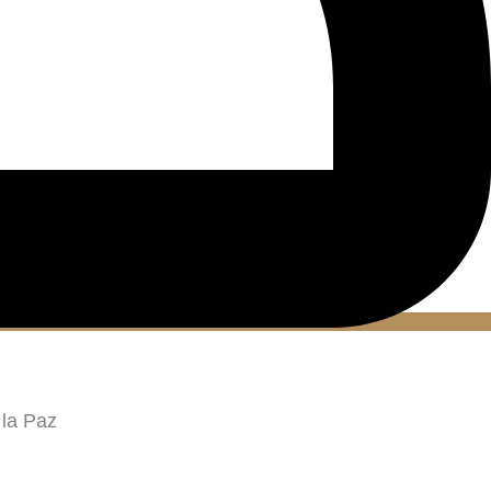
 la Paz