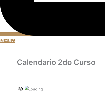
MI AULA
Calendario 2do Curso
Calendario 2 Curso Gestión de paz SEGO